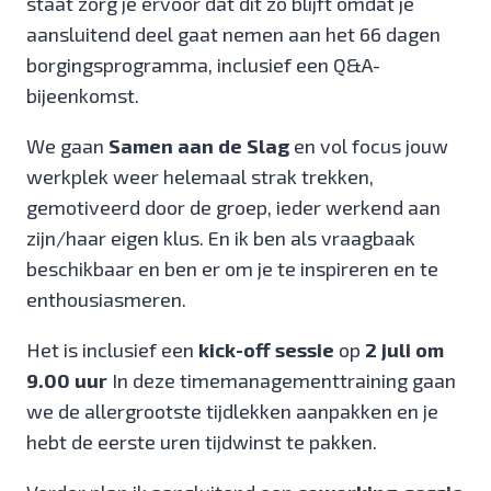
staat zorg je ervoor dat dit zo blijft omdat je
aansluitend deel gaat nemen aan het 66 dagen
borgingsprogramma, inclusief een Q&A-
bijeenkomst.
We gaan
Samen aan de Slag
en vol focus jouw
werkplek weer helemaal strak trekken,
gemotiveerd door de groep, ieder werkend aan
zijn/haar eigen klus. En ik ben als vraagbaak
beschikbaar en ben er om je te inspireren en te
enthousiasmeren.
Het is inclusief een
kick-off sessie
op
2 juli om
9.00 uur
In deze timemanagementtraining gaan
we de allergrootste tijdlekken aanpakken en je
hebt de eerste uren tijdwinst te pakken.