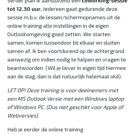
Verder plan ik aansluitend een
coworking-sessie
tot 12.30 uur.
Iedereen gaat gedurende deze
sessie m.b.v. de lessen/schermopnames uit de
online training alle instellingen in de eigen
Outlookomgeving goed zetten. We starten
samen, komen tussendoor bij elkaar en sluiten
samen af. Ik ben voortdurend op de achtergrond
aanwezig om indien nodig te helpen en vragen te
beantwoorden. (Wil je liever in eigen tijd hiermee
aan de slag, dan is dat natuurlijk helemaal oké).
LET OP! Deze training is voor deelnemers met
een MS Outlook Versie met een Windows laptop
of Windows PC. (Dus niet geschikt voor Apple of
Webversies).
Heb je eerder de online training